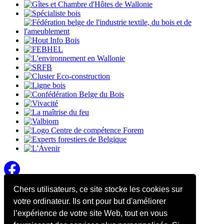
Chers utilisateurs, ce site stocke les cookies sur
CONTACT & INFOS
votre ordinateur. Ils ont pour but d'améliorer
Johan Simon - Filière Bois Wallonie SA
l’expérience de votre site Web, tout en vous
0472/85.37.14